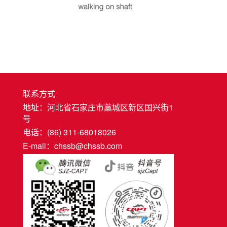
联系方式
地址：河北省石家庄市藁城区新区国兴街1
号
电话：(86) 311-68018026
E-mail：chssb@chssb.com