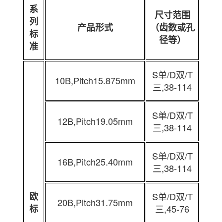
系
尺寸范围
列
产品形式
（齿数或孔
标
径等）
准
S单/D双/T
10B,Pitch15.875mm
三,38-114
S单/D双/T
12B,Pitch19.05mm
三,38-114
S单/D双/T
16B,Pitch25.40mm
三,38-114
欧
S单/D双/T
20B,Pitch31.75mm
标
三,45-76