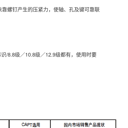
靠螺钉产生的压紧力，使轴、孔及键可靠联
标
识/8.8级／10.8级／12.9级都有，使用时要