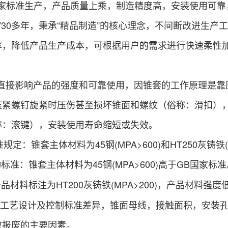
国家标准生产，产品质量上乘，制造精度高，安装使用可靠
0多年，秉承“精品制造”的核心理念，不间断改进生产
率，降低产品生产成本，可根据用户的需求进行快速柔性
直接影响产品的强度和可靠使用，因锥套的工作原理是靠
压紧螺钉旋紧时压伤甚至损坏锥面和螺纹（俗称：滑扣）
称：滚键），安装使用寿命缩短或失效。
规定：锥套主体材料为45钢(MPA>600)和HT250灰铸铁(M
标准：锥套主体材料为45钢(MPA>600)高于GB国家标准
品材料标注为HT200灰铸铁(MPA>200)，产品材料强
工工艺设计及控制标准差异，锥面母线，接触面积，安装
效报废的主要因素。