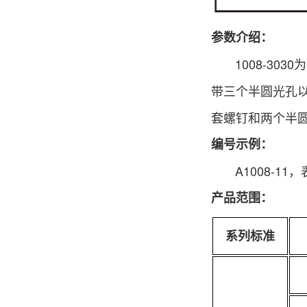
参数介绍：
1008-303
带三个半圆光孔以
套螺钉和两个半
编号示例：
A1008-11，
产品范围：
系列标准