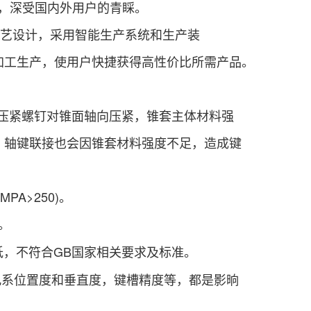
，深受国内外用户的青睬。
工艺设计，采用智能生产系统和生产装
加工生产，使用户快捷获得高性价比所需产品。
压紧螺钉对锥面轴向压紧，锥套主体材料强
，轴键联接也会因锥套材料强度不足，造成键
PA>250)。
。
度低，不符合GB国家相关要求及标准。
孔系位置度和垂直度，键槽精度等，都是影晌