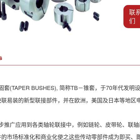
联
们
s
套(TAPER BUSHES), 简称TB－锥套，于70年
快联易装的新型联接部件，并在欧洲，美国及日本等地区
推广应用到各类轴轮联接中，例如链轮、皮带轮、联轴
件的市场标准化和商业化使之这些传动零部件成为即买、