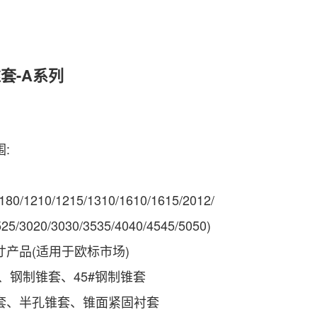
锥套-A系列
:
180/1210/1215/1310/1610/1615/2012/
525/3020/3030/3535/4040/4545/5050)
寸产品(适用于欧标市场)
套、钢制锥套、45#钢制锥套
套、半孔锥套、锥面紧固衬套