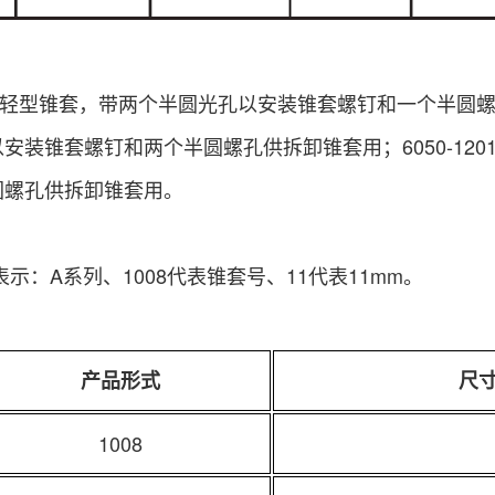
0为轻型锥套，带两个半圆光孔以安装锥套螺钉和一个半圆螺孔
安装锥套螺钉和两个半圆螺孔供拆卸锥套用；6050-12
圆螺孔供拆卸锥套用。
表示：A系列、1008代表锥套号、11代表11mm。
产品形式
尺
1008