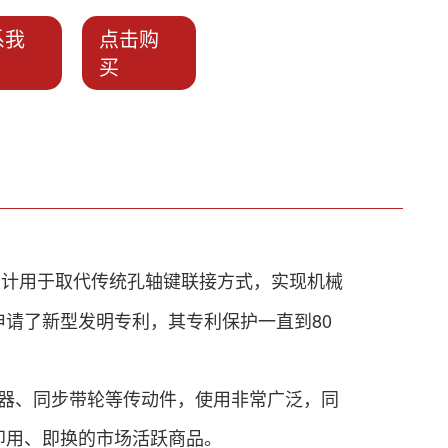
系我
点击购
买
代发明设计用于取代传统孔轴键联接方式，实现机械
申请了新型发明专利，其专利保护一直到
80
器、同步带轮等传动件，使用非常广泛，
同
即用、即换的市场活跃商品。