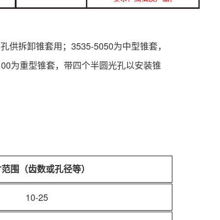
供拆卸锥套用；3535-5050为中型锥套，
0100为重型锥套，带四个半圆光孔以安装锥
寸范围（齿数或孔径等）
10-25