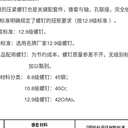
的压紧螺钉也是关键配套件，锥套与轴，孔联接，完全依
家标准明确规定了螺钉的扭矩要求（按12.9级标准 ）。
套标准：12.9级螺钉。
标准：选用名牌厂家12.9级螺钉。
产品配用螺钉：为节约成本，螺钉质量参差不齐，无级别
甄别。
分类： 8.8级螺钉：45钢；
级螺钉：40Cr;
螺钉：42CrMo。