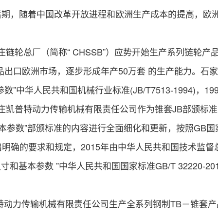
后期，随着中国改革开放进程和欧洲生产成本的提高，欧
。
链轮总厂（简称“ CHSSB”）应势开始生产系列链轮产
品出口欧洲市场，逐步形成年产50万套 的生产能力。石家
数”中华人民共和国机械行业标准(JB/T7513-1994)，
家庄凯普特动力传输机械有限责任公司作为锥套JB部颁标
基本参数”部颁标准的内容进行全面细化和更新，按照GB
出明确的要求和规定，2015年由中华人民共和国技术监
尺寸和基本参数 ”中华人民共和国国家标准GB/T 32220-201
特动力传输机械有限责任公司生产全系列钢制TB－锥套产