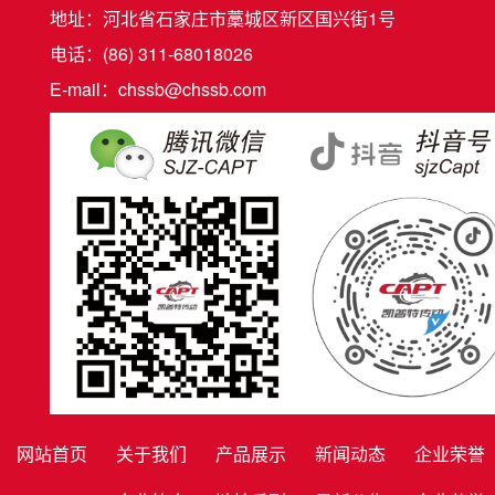
地址：河北省石家庄市藁城区新区国兴街1号
电话：(86) 311-68018026
E-mail：chssb@chssb.com
网站首页
关于我们
产品展示
新闻动态
企业荣誉