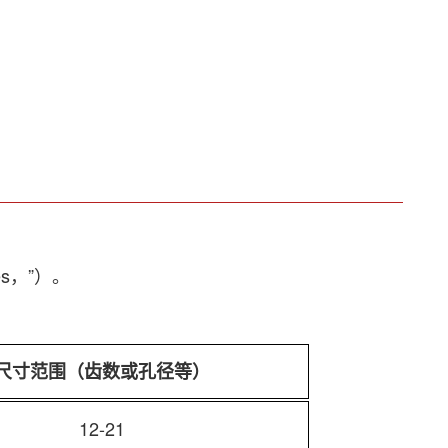
es，”）。
尺寸范围（齿数或孔径等）
12-21