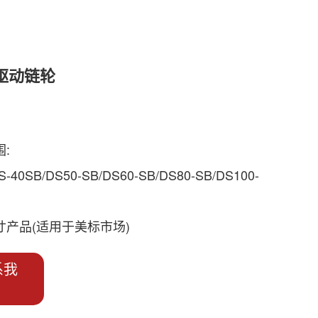
驱动链轮
:
-40SB/DS50-SB/DS60-SB/DS80-SB/DS100-
寸产品(适用于美标市场)
系我