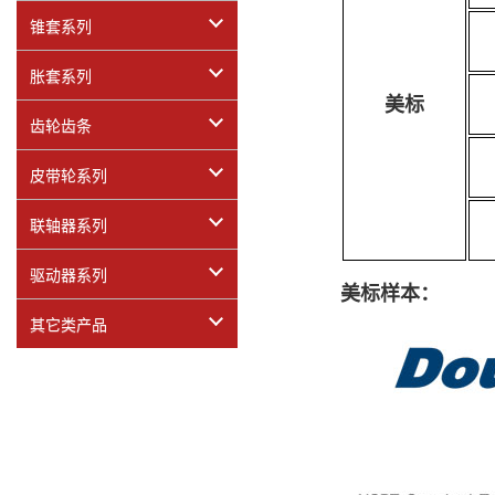
锥套系列
胀套系列
美标
齿轮齿条
皮带轮系列
联轴器系列
驱动器系列
美标样本：
其它类产品