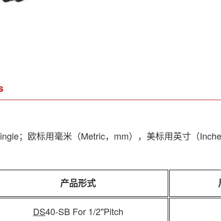
s
Single；欧标用毫米（Metric，mm），美标用英寸（Inch
产品形式
DS
40-SB For 1/2"Pitch