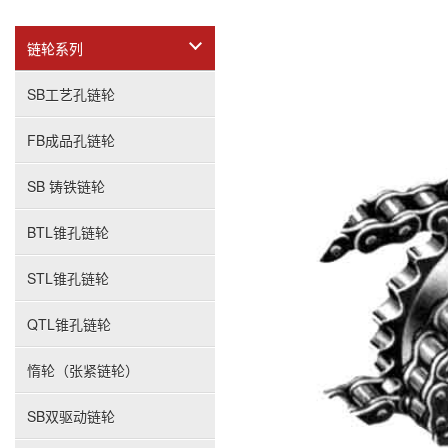
链轮系列
SB工艺孔链轮
FB成品孔链轮
SB 铸铁链轮
BTL锥孔链轮
STL锥孔链轮
QTL锥孔链轮
惰轮（张紧链轮）
SB双驱动链轮