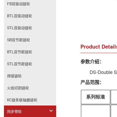
FB双驱动链轮
BTL双驱动链轮
STL双驱动链轮
SB双节距链轮
Product Detail
BTL双节距链轮
参数介绍：
STL双节距链轮
DS-Double 
焊接链轮
产品范围：
火焰切割链轮
系列标准
KC链条联轴器链轮
同步带轮