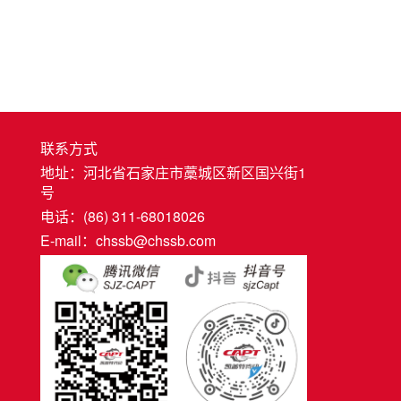
联系方式
地址：河北省石家庄市藁城区新区国兴街1
号
电话：(86) 311-68018026
E-mail：chssb@chssb.com