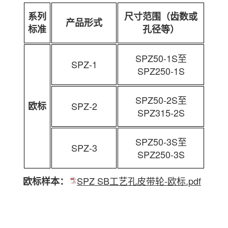
系列
尺寸范围（齿数或
产品形式
标准
孔径等）
SPZ50-1S至
SPZ-1
SPZ250-1S
SPZ50-2S至
欧标
SPZ-2
SPZ315-2S
SPZ50-3S至
SPZ-3
SPZ250-3S
SPZ SB工艺孔皮带轮-欧标.pdf
欧标样本：