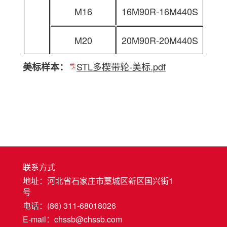
M16
16M90R-16M440S
M20
20M90R-20M440S
STL多楔带轮-美标.pdf
美标样本：
联系方式
地址：河北省石家庄市藁城区新区国兴街1
号
电话：(86) 311-68018026
E-mail：chssb@chssb.com