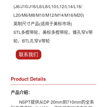
(J6/J10/J16/L6/L8/L10/L12/L14/L16/
L20/M6/M8/M10/M12/M14/M16/M20)
英制尺寸产品(适用于美标市场)
STL多楔带轮、美标多楔带轮、锥孔窄V带
轮、BTL孔窄V带轮
联系我们
Product Details
产品介绍：
NSPT提供从DP 20mm到710mm的全系