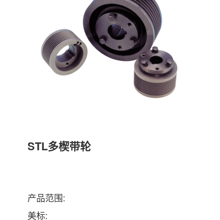
STL多楔带轮
产品范围:
美标: