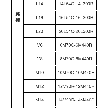
L14
14L54Q-14L300R
美
L16
16L54Q-16L300R
标
L20
20L54Q-20L300R
M6
6M70Q-6M440R
M8
8M70Q-8M440R
M10
10M70Q-10M440R
M12
12M90R-12M440R
M14
14M90R-14M440S