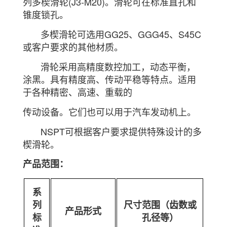
列多楔滑轮(J3-M20)。滑轮可在标准直孔和
锥度锁孔。
多楔滑轮可选用GG25、GGG45、S45C
或客户要求的其他材质。
滑轮采用高精度数控加工，动态平衡，
涂黑。具有精度高、传动平稳等特点。适用
于各种精密、高速、重载的
传动设备。它们也可以用于汽车发动机上。
NSPT可根据客户要求提供特殊设计的多
楔滑轮。
产品范围：
系
列
尺寸范围（齿数或
产品形式
标
孔径等）