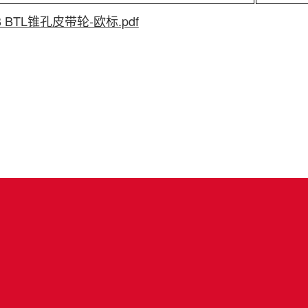
B BTL锥孔皮带轮-欧标.pdf