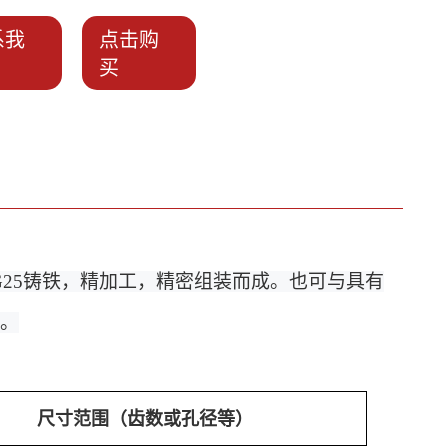
系我
点击购
买
GG25铸铁，精加工，精密组装而成。也可与
具有
置。
尺寸范围（齿数或孔径等）