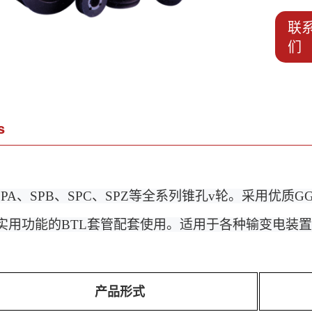
联
们
s
PA、SPB、SPC、SPZ等全系列锥孔v轮。采用优质
实用功能的BTL套管配套使用。适用于各种输变电装
产品形式