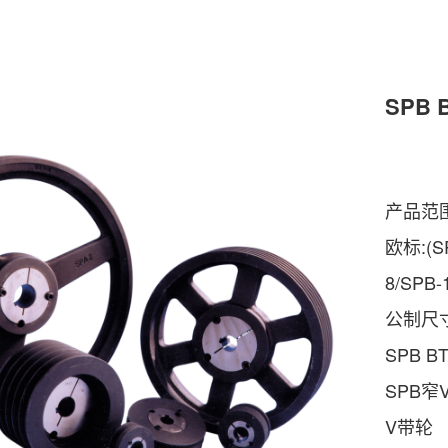
SPB
产品范围
欧标:(SP
8/SPB-
公制尺
SPB 
SPB窄
V带轮