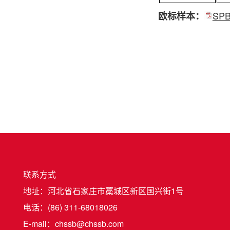
SP
欧标样本：
联系方式
地址：河北省石家庄市藁城区新区国兴街1号
电话：(86) 311-68018026
E-mail：chssb@chssb.com