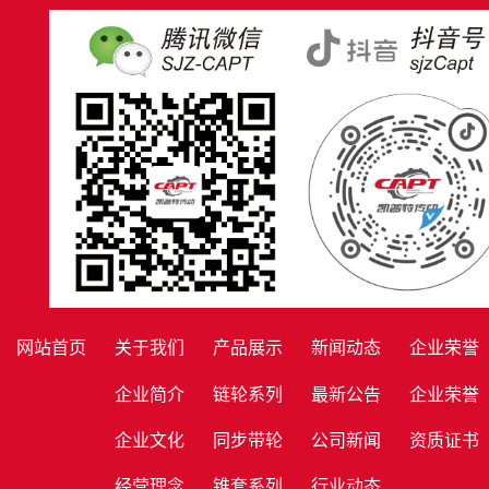
网站首页
关于我们
产品展示
新闻动态
企业荣誉
企业简介
链轮系列
最新公告
企业荣誉
企业文化
同步带轮
公司新闻
资质证书
经营理念
锥套系列
行业动态