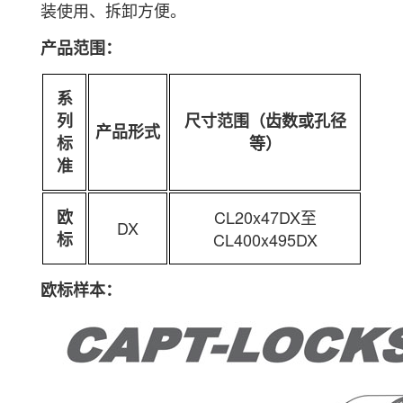
装使用、拆卸方便。
产品范围：
系
列
尺寸范围（齿数或孔径
产品形式
标
等）
准
欧
CL20x47DX至
DX
标
CL400x495DX
欧标样本：