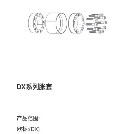
DX系列胀套
产品范围:
欧标:(DX)