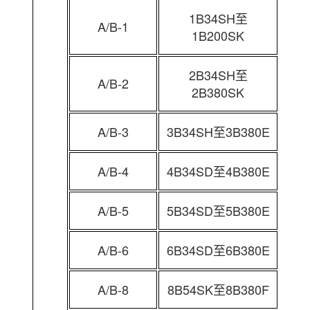
1B34SH至
A/B-1
1B200SK
2B34SH至
A/B-2
2B380SK
A/B-3
3B34SH至3B380E
A/B-4
4B34SD至4B380E
A/B-5
5B34SD至5B380E
A/B-6
6B34SD至6B380E
A/B-8
8B54SK至8B380F