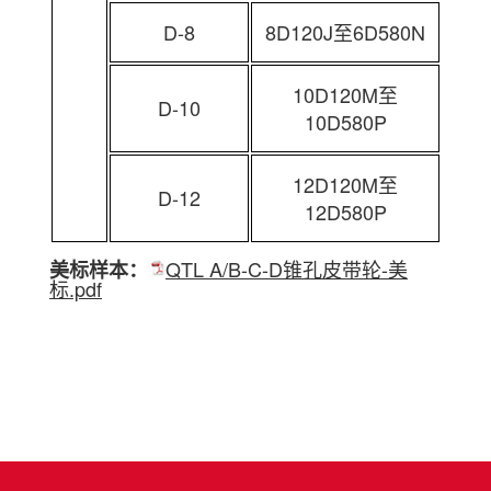
D-8
8D120J至6D580N
10D120M至
D-10
10D580P
12D120M至
D-12
12D580P
QTL A/B-C-D锥孔皮带轮-美
美标样本：
标.pdf