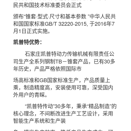
民共和国技术
标准
委员会正式
颁布
“锥套·型式·尺寸和基本参数 ”中华人民共
和国国家标准GB/T 32220-2015, 于2016年7
月1日正式
实施。
凯普特优势：
石家庄凯普特动力传输机械有限责任公
司生产全系列钢制TB－锥套产品，已有30多
年历史，产
品严格依照国际市
场高
标准和GB国家标准生产，产品质量上
乘，制造精度高，安装使用可靠，深受国内
外用户的青睬。
“凯普特传动”30多年，秉承“精品制造”的
核心理念，不间断改进生产工艺设计，采用
智能生产系统和生产装