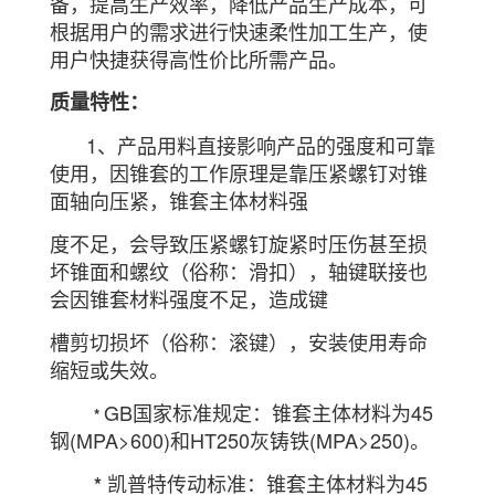
备，提高生产效率，降低产品生产成本，可
根据用户的需求进行快速柔性加工生产，使
用户快捷获得高性价比所需产品。
质量特性：
1、产品用料直接影响产品的强度和可靠
使用，因锥套的工作原理是靠压紧螺钉对锥
面轴向压紧，锥套主体材料强
度不足，会导致压紧螺钉旋紧时压伤甚至损
坏锥面和螺纹（俗称：滑扣），轴键联接也
会因锥套材料强度不足，造成键
槽剪切损坏（俗称：滚键），安装使用寿命
缩短或失效。
GB国家标准规定：锥套主体材料为45
*
钢(MPA>600)和HT250灰铸铁(MPA>250)。
凯普特传动标准：锥套主体材料为45
*