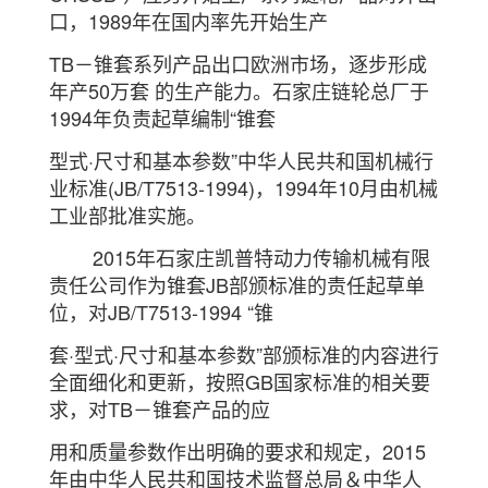
口，1989年在国内率先开始生产
TB
－
锥套系列产品出口欧洲市场，逐步形成
年产50万套 的生产能力。石家庄链轮总厂于
1994年负责起草编制“锥套
型式·尺
寸和基本参数”中华人民共和国机械行
业标准(JB/T7513-1994)，1994年10月由机械
工业部批准实施。
2015年石家庄凯普特动力传输机械有限
责任公司作为锥套JB部颁标准的责任起草单
位，对
JB/T7513-1994
“锥
套·型
式·尺寸和基本参数”部颁标准的内容进行
全面细化和更新，按照GB国家标准的相关要
求，对
TB－锥套产品的应
用
和质量
参数作出明确的要求和规定，2015
年由中华人民共和国技术监督总局＆中华人