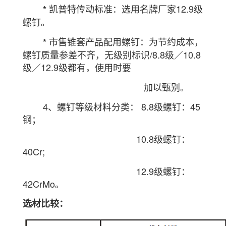
凯普特传动标准：选用名牌厂家12.9级
*
螺钉。
市售锥套产品配用螺钉：为节约成本，
*
螺钉质量参差不齐，无级别标
识/8.8级／10.8
级／12.9级都有，使用时要
加以甄别。
4、螺钉等级材料分类： 8.8级螺钉：45
钢；
10.8级螺钉：
40Cr;
12.9级螺钉：
42CrMo。
选材比较：