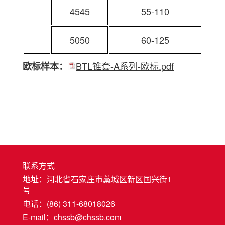
4545
55-110
5050
60-125
BTL锥套-A系列-欧标.pdf
欧标样本：
联系方式
地址：河北省石家庄市藁城区新区国兴街1
号
电话：(86) 311-68018026
E-mail：chssb@chssb.com