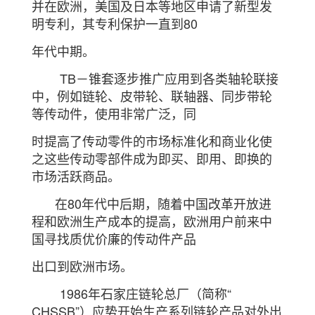
并在欧洲，美国及日本等地区申请了新型发
明专利，其专利保护一直到
80
年代中期。
TB－锥套逐步推广应用到各类轴轮联接
中，例如链轮、皮带轮、联轴器、同步带轮
等传动件，使用非常广泛，
同
时提高了传动零件的市场标准化和商业化使
之这些传动零部件成为即买、即用、即换的
市场活跃商品。
在80年代中后期，随着中国改革开放进
程和欧洲生产成本的提高，欧洲用户前来中
国寻找质优价廉的传动件产品
出口到欧洲市场。
1986年石家庄链轮总厂（简称“
CHSSB”）应势开始生产系列链轮产品对外出