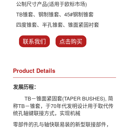
公制尺寸产品(适用于欧标市场)
TB锥套、钢制锥套、45#钢制锥套
四度锥套、半孔锥套、锥面紧固衬套
联系我们
点击购买
Product Details
发展历程：
TB－锥面紧固套(TAPER BUSHES), 简
称TB－锥套，于70年代发明设计用于取代传
统孔轴键联接方式，实现机械
零部件的孔与轴快联易装的新型联接部件，