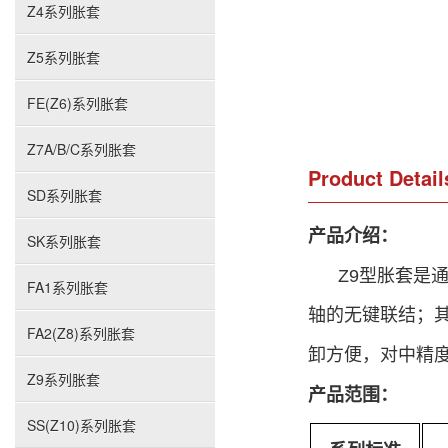
Z4系列胀套
Z5系列胀套
FE(Z6)系列胀套
Z7A/B/C系列胀套
Product Detail
SD系列胀套
产品介绍：
SK系列胀套
Z9型胀套是
FA1系列胀套
轴的无键联结；
FA2(Z8)系列胀套
卸方便，对中精
Z9系列胀套
产品范围：
SS(Z10)系列胀套