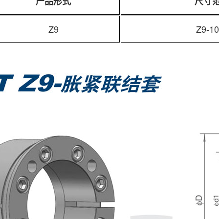
产品形式
尺寸
Z9
Z9-1