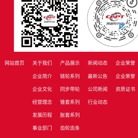
网站首页
关于我们
产品展示
新闻动态
企业荣誉
企业简介
链轮系列
最新公告
企业荣誉
企业文化
同步带轮
公司新闻
资质证书
经营理念
锥套系列
行业动态
发展历程
胀套系列
事业部门
齿轮齿条