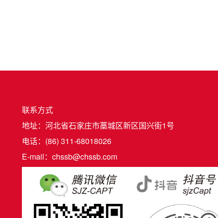
联系方式
地址：河北省石家庄市藁城区新区国兴街1号
电话：(86) 311-68018026
E-mail：chssb@chssb.com