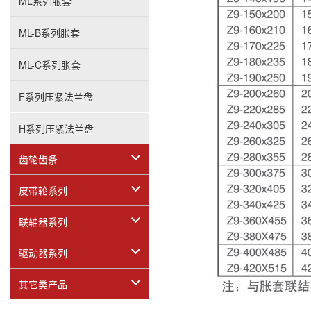
ML系列胀套
ML-B系列胀套
ML-C系列胀套
F系列压紧法兰盘
H系列压紧法兰盘
齿轮齿条
皮带轮系列
联轴器系列
驱动器系列
其它类产品