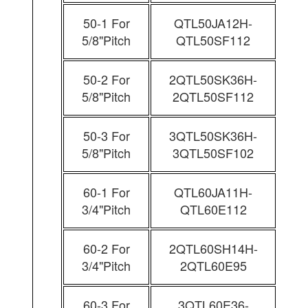
50-1 For
QTL50JA12H-
5/8"Pitch
QTL50SF112
50-2 For
2QTL50SK36H-
5/8"Pitch
2QTL50SF112
50-3 For
3QTL50SK36H-
5/8"Pitch
3QTL50SF102
60-1 For
QTL60JA11H-
3/4"Pitch
QTL60E112
60-2 For
2QTL60SH14H-
3/4"Pitch
2QTL60E95
60-3 For
3QTL60E36-