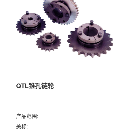
QTL锥孔链轮
产品范围:
美标: