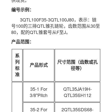
供现货。
编号示例：
3QTL100F35-3QTL100J80，表示：链
号100的三排QTL锥孔链轮，齿数范围从30至
80，配的QTL锥套号从F至J。
产品范围：
系
列
尺寸范围（齿数或孔
产品形式
标
径等）
准
35-1 For
QTL35JA19H-
3/8"Pitch
QTL35SH112
35-2 For
2QTL35SDS68-