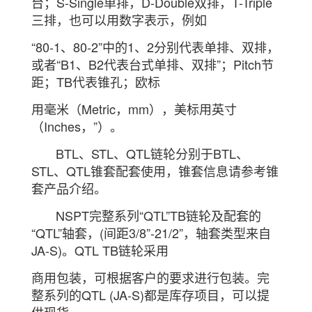
台；S-Single单排，D-Double双排，T-Triple
三排，也可以用数字表示，例如
“80-1、80-2”中的1、2分别代表单排、双排，
或者“B1、B2代表台式单排、双排”；Pitch节
距；TB代表锥孔；欧标
用毫米（Metric，mm），美标用英寸
（Inches，”）。
BTL、STL、QTL链轮分别于BTL、
STL、QTL锥套配套使用，锥套信息请参考锥
套产品介绍。
NSPT完整系列“QTL”TB链轮及配套的
“QTL”轴套，(间距3/8”-21/2”，轴套类型来自
JA-S)。QTL TB链轮采用
商用包装，可根据客户的要求进行包装。完
整系列的QTL (JA-S)都是库存项目，可以提