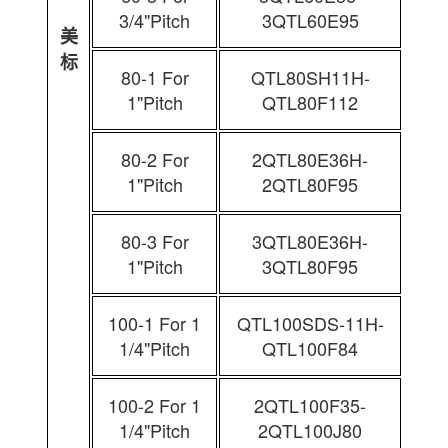
3/4"Pitch
3QTL60E95
美
标
80-1 For
QTL80SH11H-
1"Pitch
QTL80F112
80-2 For
2QTL80E36H-
1"Pitch
2QTL80F95
80-3 For
3QTL80E36H-
1"Pitch
3QTL80F95
100-1 For 1
QTL100SDS-11H-
1/4"Pitch
QTL100F84
100-2 For 1
2QTL100F35-
1/4"Pitch
2QTL100J80