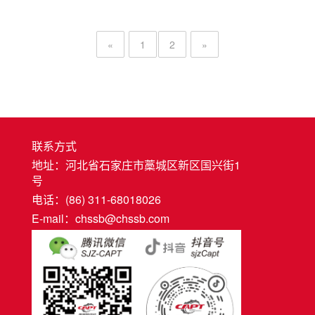
«
1
2
»
联系方式
地址：河北省石家庄市藁城区新区国兴街1
号
电话：(86) 311-68018026
E-mail：chssb@chssb.com