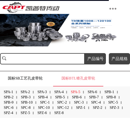
产品编号
产品规格
国标SB工艺孔皮带轮
国标BTL锥孔皮带轮
SPA-1
SPA-2
SPA-3
SPA-4
SPA-5
SPA-6
SPB-1
SPB-2
SPB-3
SPB-4
SPB-5
SPB-6
SPB-7
SPB-8
SPB-9
SPB-10
SPC-1
SPC-2
SPC-3
SPC-4
SPC-5
SPC-6
SPC-8
SPC-10
SPC-12
SPZ-1
SPZ-2
SPZ-3
SPZ-4
SPZ-5
SPZ-6
SPZ-8