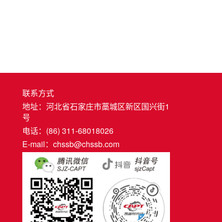
联系方式
地址：河北省石家庄市藁城区新区国兴街1
号
电话：(86) 311-68018026
E-mail：chssb@chssb.com