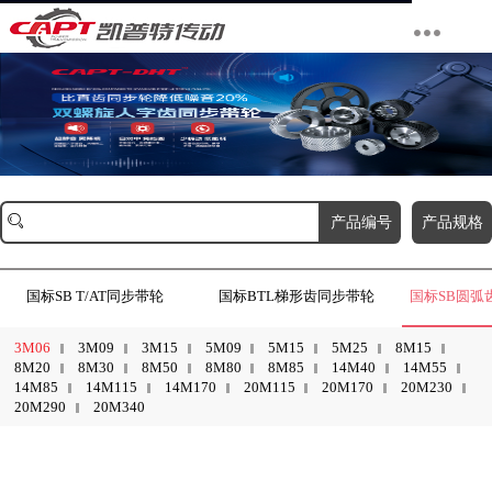
产品编号
产品规格
国标SB T/AT同步带轮
国标BTL梯形齿同步带轮
国标SB圆弧
3M06
3M09
3M15
5M09
5M15
5M25
8M15
8M20
8M30
8M50
8M80
8M85
14M40
14M55
14M85
14M115
14M170
20M115
20M170
20M230
20M290
20M340